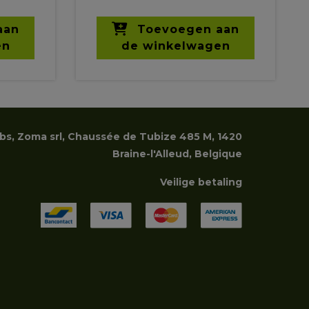
aan
Toevoegen aan
en
de winkelwagen
rbs, Zoma srl, Chaussée de Tubize 485 M, 1420
Braine-l'Alleud, Belgique
Veilige betaling