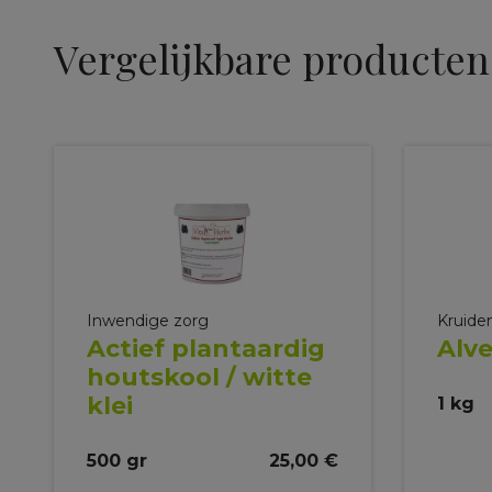
Vergelijkbare producten
Inwendige zorg
Kruide
Actief plantaardig
Alve
houtskool / witte
klei
1 kg
500 gr
25,00 €