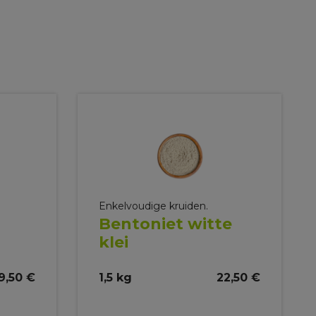
Enkelvoudige kruiden.
Bentoniet witte
klei
9,50 €
1,5 kg
22,50 €