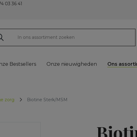
4 03 36 41
nze Bestsellers
Onze nieuwigheden
Ons assort
e zorg
Biotine Sterk/MSM
Bioti