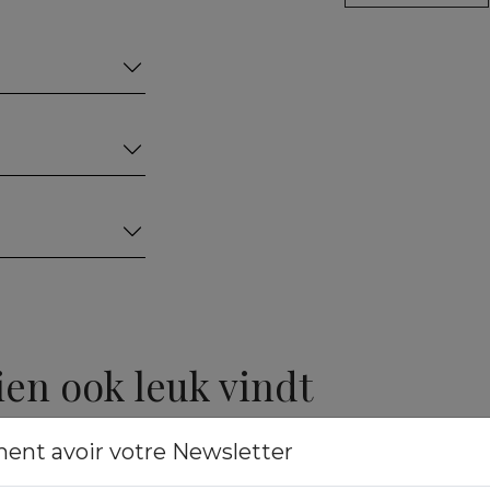
ien ook leuk vindt
ment avoir votre Newsletter