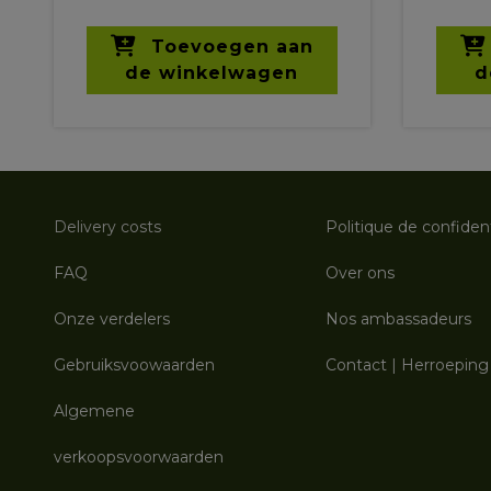
Toevoegen aan
de winkelwagen
d
Delivery costs
Politique de confident
FAQ
Over ons
Onze verdelers
Nos ambassadeurs
Gebruiksvoowaarden
Contact
|
Herroeping
Algemene
verkoopsvoorwaarden