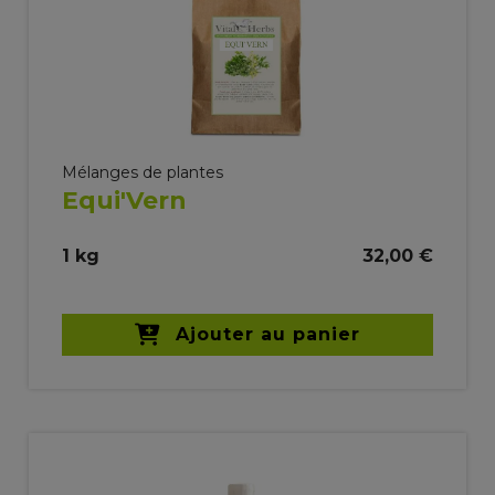
Mélanges de plantes
Equi'Vern
1 kg
32,00 €
Ajouter au panier