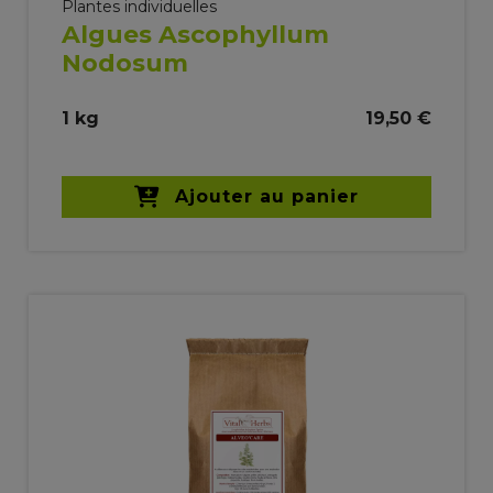
Plantes individuelles
Algues Ascophyllum
Nodosum
1 kg
19,50 €
Ajouter au panier