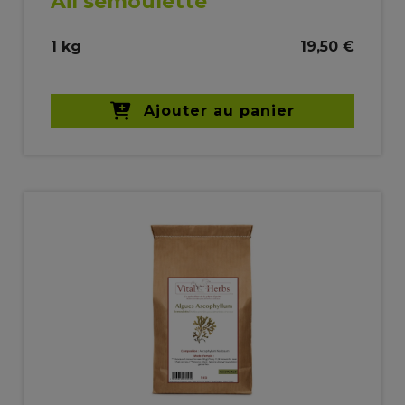
Ail semoulette
1 kg
19,50 €
Ajouter au panier