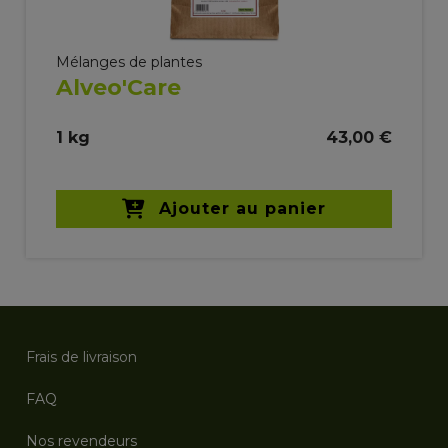
Mélanges de plantes
Alveo'Care
1 kg
43,00 €
Ajouter au panier
Frais de livraison
FAQ
Nos revendeurs