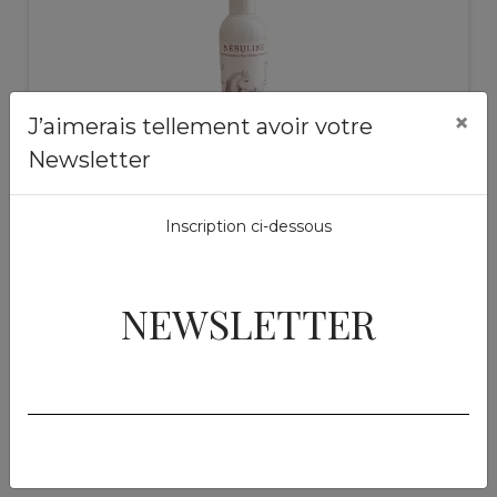
×
J’aimerais tellement avoir votre
Newsletter
Soins externes
Inscription ci-dessous
Nebuline
250 ml
49,50 €
NEWSLETTER
Ajouter au panier