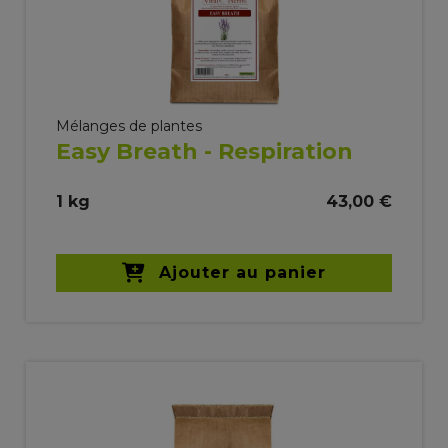
Mélanges de plantes
Easy Breath - Respiration
1 kg
43,00 €
Ajouter au panier