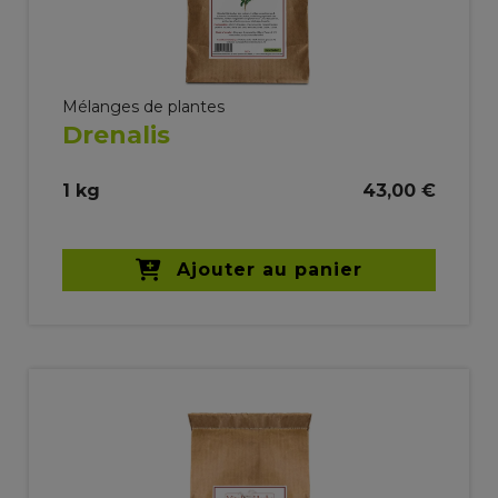
Mélanges de plantes
Drenalis
1 kg
43,00 €
Ajouter au panier