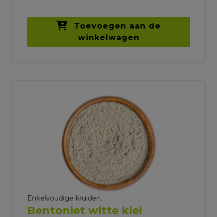
Toevoegen aan de
winkelwagen
Enkelvoudige kruiden.
Bentoniet witte klei