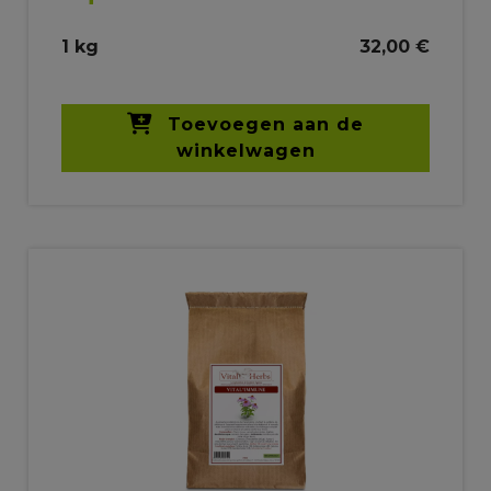
1 kg
32,00 €
Toevoegen aan de
winkelwagen