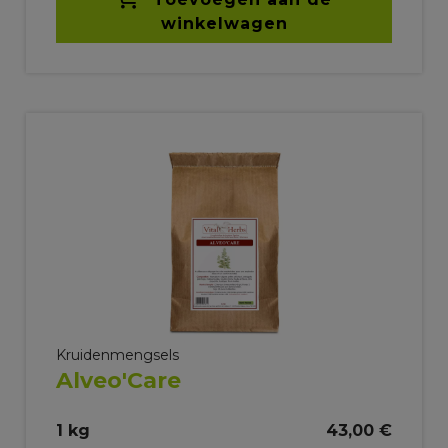
winkelwagen
Kruidenmengsels
Alveo'Care
1 kg
43,00 €