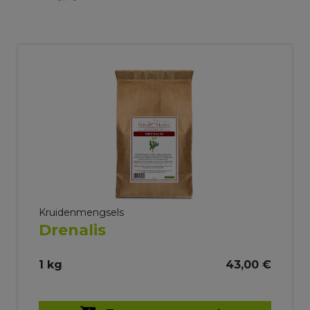
Kruidenmengsels
Drenalis
1 kg
43,00 €