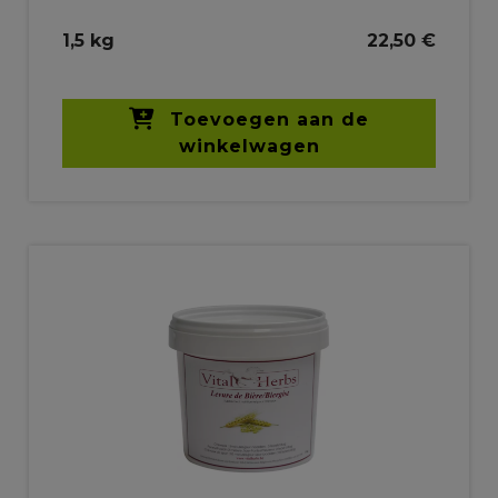
1,5 kg
22,50 €
Toevoegen aan de
winkelwagen