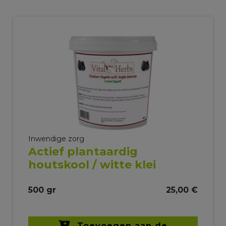
Inwendige zorg
Actief plantaardig
houtskool / witte klei
500 gr
25,00 €
Toevoegen aan de