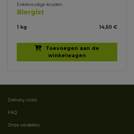
Enkelvoudige kruiden.
Biergist
1 kg
14,50 €
Toevoegen aan de
winkelwagen
Delivery costs
FAQ
Onze verdelers