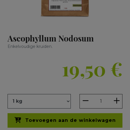
Ascophyllum Nodosum
Enkelvoudige kruiden.
19,50
€
Toevoegen aan de winkelwagen