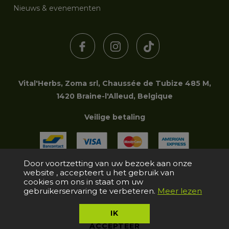
Nieuws & evenementen
Vital'Herbs, Zoma srl, Chaussée de Tubize 485 M,
1420 Braine-l'Alleud, Belgique
Veilige betaling
Door voortzetting van uw bezoek aan onze
website , accepteert u het gebruik van
Copyright © 2006-2026 Zoma srl | Tous droits réservés
cookies om ons in staat om uw
gebruikerservaring te verbeteren.
Meer lezen
IK
ACCEPTEER