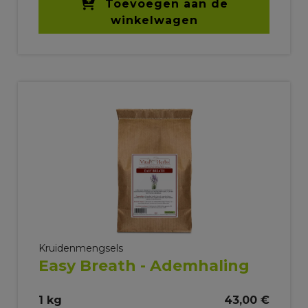
Toevoegen aan de
winkelwagen
Kruidenmengsels
Easy Breath - Ademhaling
1 kg
43,00 €