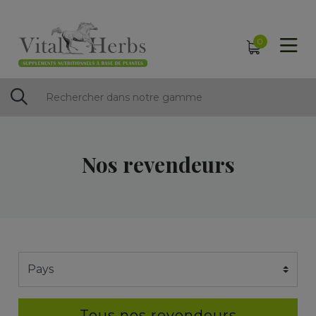
0
Nos revendeurs
Tous nos revendeurs