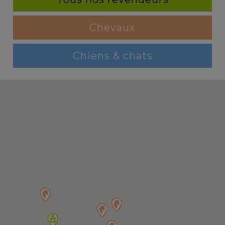
Chevaux
Chiens & chats