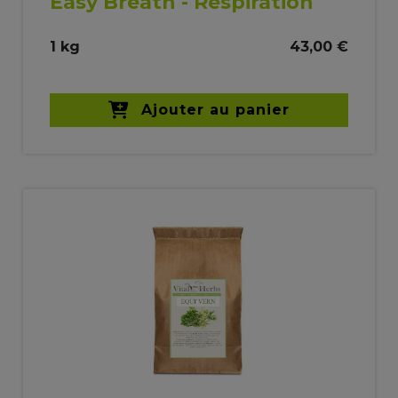
Easy Breath - Respiration
1 kg
43,00 €
Ajouter au panier