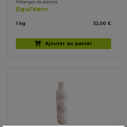
Mélanges de plantes
Equi'Vern
1 kg
32,00 €
Ajouter au panier