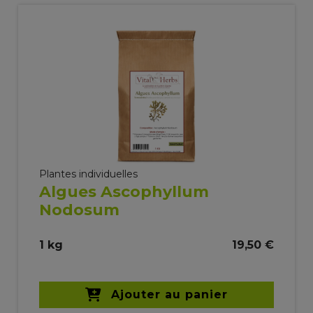
Plantes individuelles
Algues Ascophyllum
Nodosum
1 kg
19,50 €
Ajouter au panier