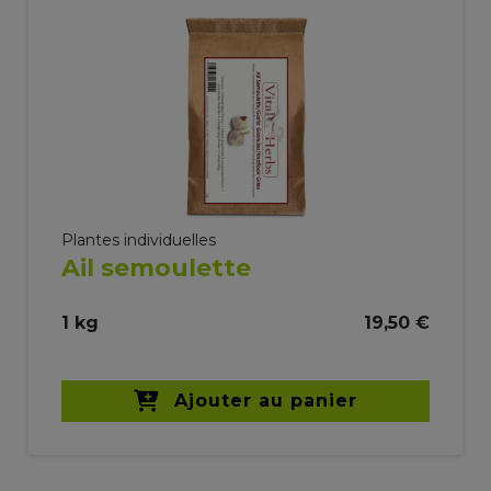
Plantes individuelles
Ail semoulette
1 kg
19,50 €
Ajouter au panier