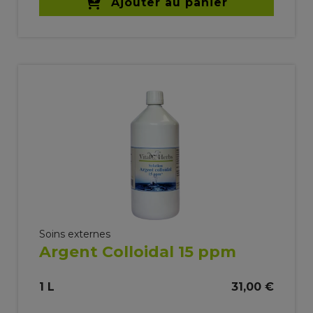
Ajouter au panier
Soins externes
Argent Colloidal 15 ppm
1 L
31,00 €