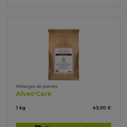
Mélanges de plantes
Alveo'Care
1 kg
43,00 €