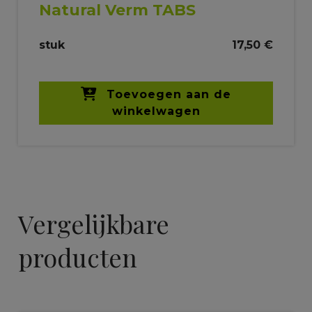
Natural Verm TABS
stuk
17,50 €
Toevoegen aan de
winkelwagen
Vergelijkbare
producten