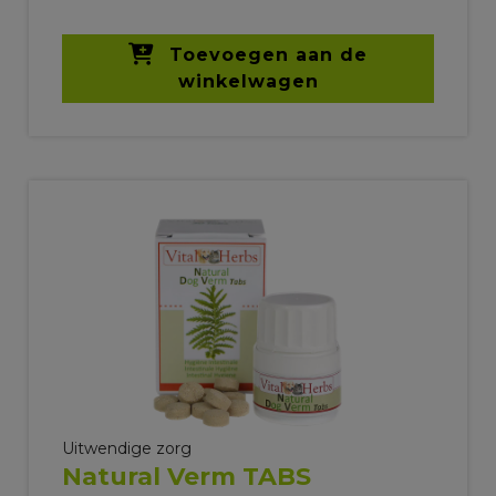
Toevoegen aan de
winkelwagen
Uitwendige zorg
Natural Verm TABS