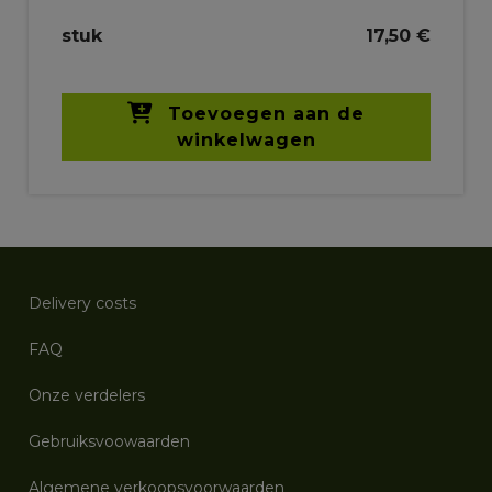
stuk
17,50 €
Toevoegen aan de
winkelwagen
Delivery costs
FAQ
Onze verdelers
Gebruiksvoowaarden
Algemene verkoopsvoorwaarden