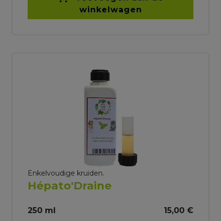
winkelwagen
Enkelvoudige kruiden.
Hépato'Draine
250 ml
15,00 €