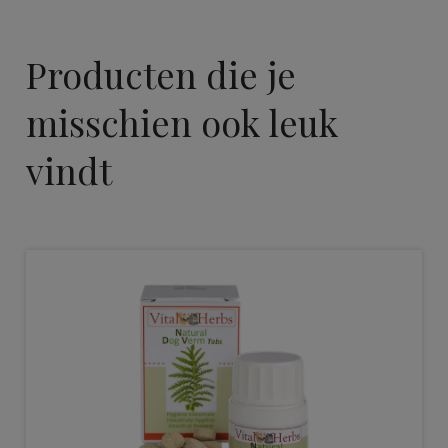
Producten die je
misschien ook leuk
vindt