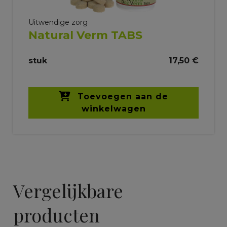
Uitwendige zorg
Natural Verm TABS
stuk
17,50 €
Toevoegen aan de
winkelwagen
Vergelijkbare
producten