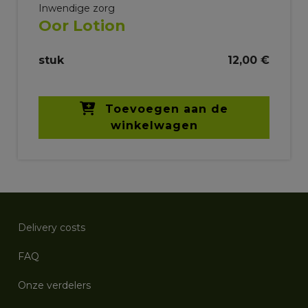
Inwendige zorg
Oor Lotion
stuk
12,00 €
Toevoegen aan de
winkelwagen
Delivery costs
FAQ
Onze verdelers