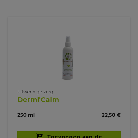
Uitwendige zorg
Dermi'Calm
250 ml
22,50 €
Toevoegen aan de