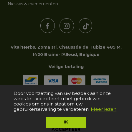
Nieuws & evenementen
Vital'Herbs, Zoma srl, Chaussée de Tubize 485 M,
1420 Braine-l'Alleud, Belgique
Veilige betaling
Door voortzetting van uw bezoek aan onze
website , accepteert u het gebruik van
Copyright © 2006-2026 Zoma srl | Tous droits réservés
cookies om ons in staat om uw
gebruikerservaring te verbeteren.
Meer lezen
IK
ACCEPTEER