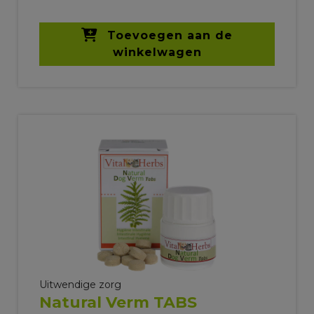
Toevoegen aan de
winkelwagen
Uitwendige zorg
Natural Verm TABS