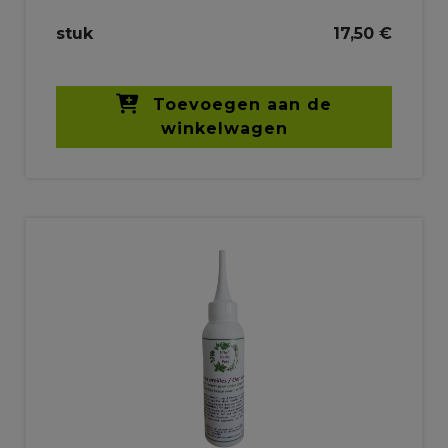
stuk
17,50 €
Toevoegen aan de
winkelwagen