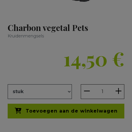
Charbon vegetal Pets
Kruidenmengsels
14,50
€
Toevoegen aan de winkelwagen