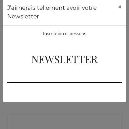
Soins externes
×
J’aimerais tellement avoir votre
Nebuline
Newsletter
250 ml
49,50 €
Inscription ci-dessous
Ajouter au panier
NEWSLETTER
Produits similaires