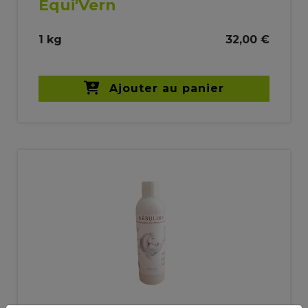
Equi'Vern
1 kg
32,00 €
Ajouter au panier