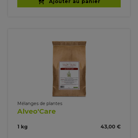
Ajouter au panier
Mélanges de plantes
Alveo'Care
1 kg
43,00 €