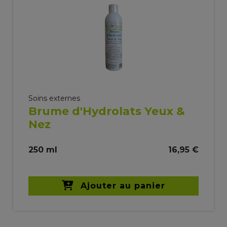
Soins externes
Brume d'Hydrolats Yeux &
Nez
250 ml
16,95 €
Ajouter au panier