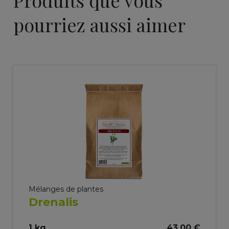
pourriez aussi aimer
Mélanges de plantes
Drenalis
1 kg
43,00 €