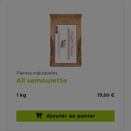
Plantes individuelles
Ail semoulette
1 kg
19,50 €
Ajouter au panier