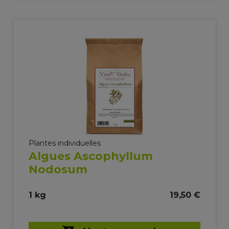
Plantes individuelles
Algues Ascophyllum
Nodosum
1 kg
19,50 €