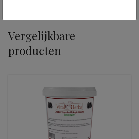
Vergelijkbare
producten