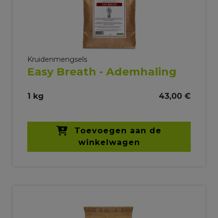
Kruidenmengsels
Easy Breath - Ademhaling
1 kg
43,00 €
Toevoegen aan de
winkelwagen