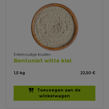
Enkelvoudige kruiden.
Bentoniet witte klei
1,5 kg
22,50 €
Toevoegen aan de
winkelwagen