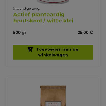
Inwendige zorg
Actief plantaardig
houtskool / witte klei
500 gr
25,00 €
Toevoegen aan de
winkelwagen