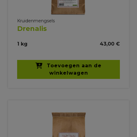
Kruidenmengsels
Drenalis
1 kg
43,00 €
Toevoegen aan de
winkelwagen