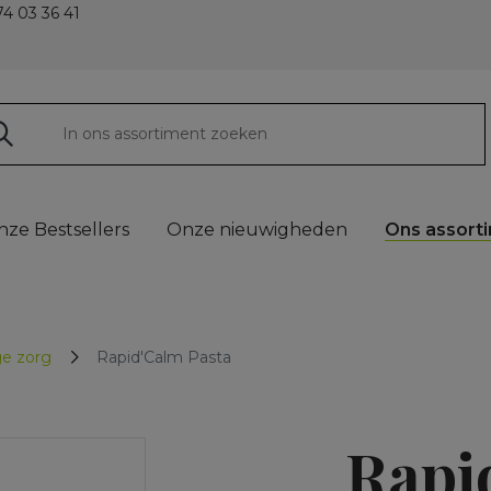
4 03 36 41
nze Bestsellers
Onze nieuwigheden
Ons assort
e zorg
Rapid'Calm Pasta
Rapi