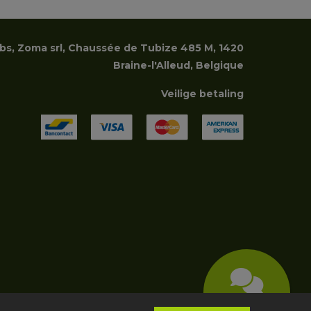
rbs, Zoma srl, Chaussée de Tubize 485 M, 1420
Braine-l'Alleud, Belgique
Veilige betaling
Conseils