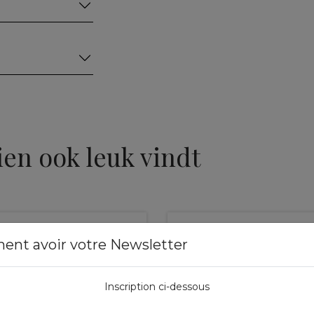
ien ook leuk vindt
ment avoir votre Newsletter
Inscription ci-dessous