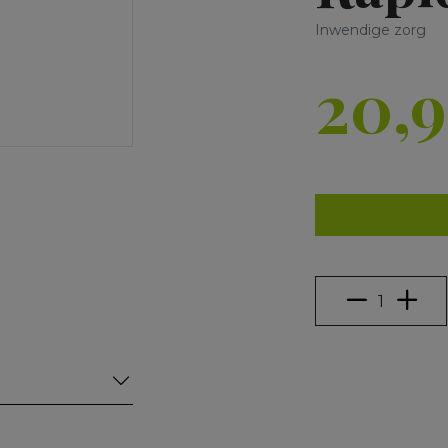
Inwendige zorg
20,