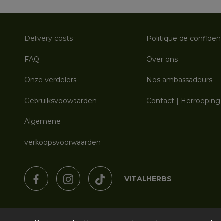
Delivery costs
Politique de confident
FAQ
Over ons
Onze verdelers
Nos ambassadeurs
Gebruiksvoowaarden
Contact
|
Herroeping
Algemene
verkoopsvoorwaarden
VITALHERBS