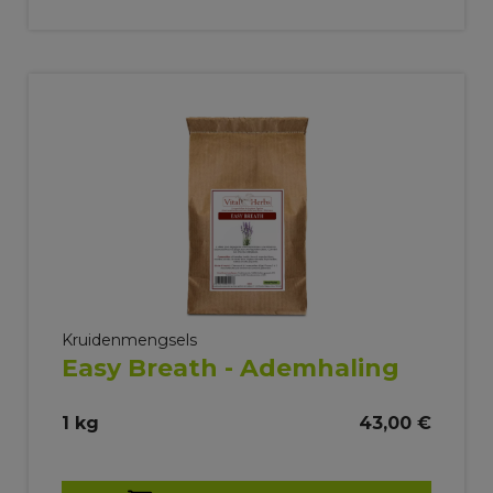
Kruidenmengsels
Easy Breath - Ademhaling
1 kg
43,00 €