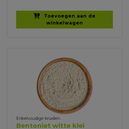
Toevoegen aan de
winkelwagen
Enkelvoudige kruiden.
Bentoniet witte klei