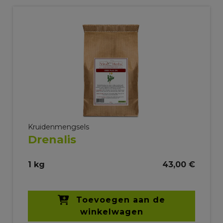
Kruidenmengsels
Drenalis
1 kg
43,00 €
Toevoegen aan de
winkelwagen