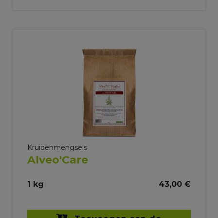
Kruidenmengsels
Alveo'Care
1 kg
43,00 €