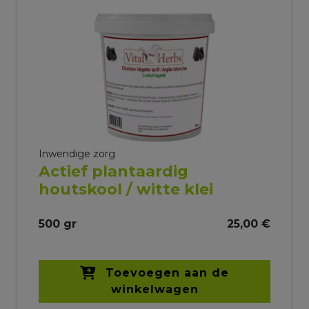
Inwendige zorg
Actief plantaardig
houtskool / witte klei
500 gr
25,00 €
Toevoegen aan de
winkelwagen