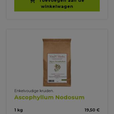
Toevoegen aan de
winkelwagen
Enkelvoudige kruiden.
Ascophyllum Nodosum
1 kg
19,50 €