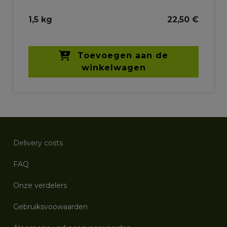
1,5 kg
22,50 €
Toevoegen aan de
winkelwagen
Delivery costs
FAQ
Onze verdelers
Gebruiksvoowaarden