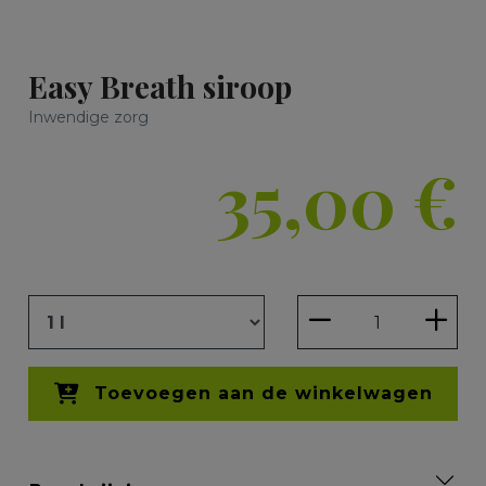
Easy Breath siroop
Inwendige zorg
35,00
€
Toevoegen aan de winkelwagen