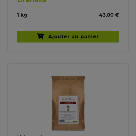
1 kg
43,00 €
Ajouter au panier