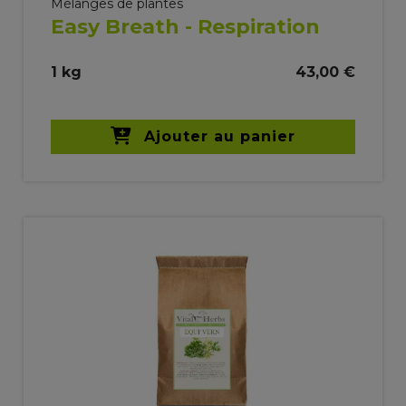
Mélanges de plantes
Easy Breath - Respiration
1 kg
43,00 €
Ajouter au panier