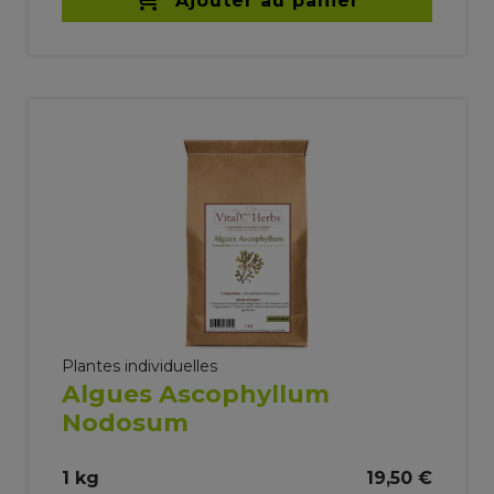
Ajouter au panier
Plantes individuelles
Algues Ascophyllum
Nodosum
1 kg
19,50 €