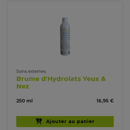
Soins externes
Brume d'Hydrolats Yeux &
Nez
250 ml
16,95 €
Ajouter au panier