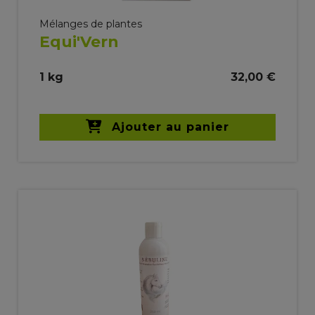
Mélanges de plantes
Equi'Vern
1 kg
32,00 €
Ajouter au panier