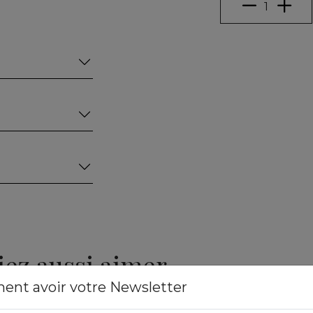
iez aussi aimer
ment avoir votre Newsletter