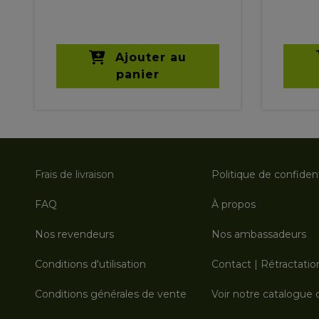
Ajouter au
panier
Frais de livraison
Politique de confident
FAQ
À propos
Nos revendeurs
Nos ambassadeurs
Conditions d'utilisation
Contact
|
Rétractatio
Conditions générales de vente
Voir notre catalogue d