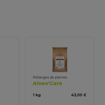
Mélanges de plantes
Alveo'Care
1 kg
43,00 €