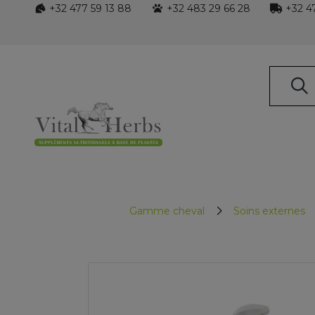
+32 477 59 13 88
+32 483 29 66 28
+32 47
Gamme cheval
Soins externes