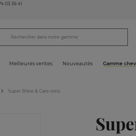
4 03 36 41
Meilleures ventes
Nouveautés
Gamme chev
Super Shine & Care crins
Supe