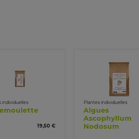
 individuelles
Plantes individuelles
semoulette
Algues
Ascophyllum
Nodosum
19,50 €