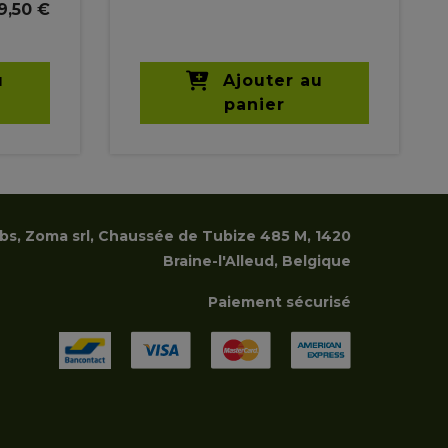
9,50 €
u
Ajouter au
panier
rbs, Zoma srl, Chaussée de Tubize 485 M, 1420
Braine-l'Alleud, Belgique
Paiement sécurisé