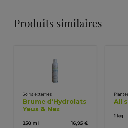
Produits similaires
Soins externes
Plantes
Brume d'Hydrolats
Ail 
Yeux & Nez
1 kg
250 ml
16,95 €