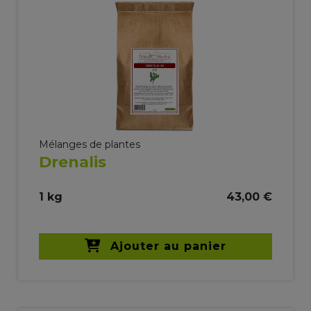
Mélanges de plantes
Drenalis
1 kg
43,00 €
Ajouter au panier