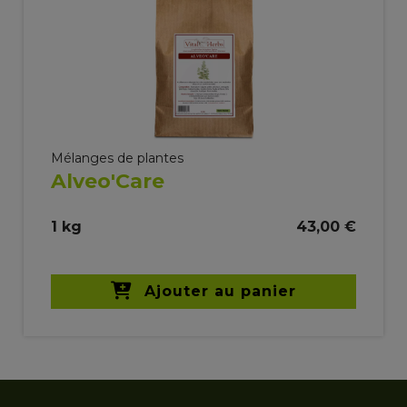
Mélanges de plantes
Alveo'Care
1 kg
43,00 €
Ajouter au panier