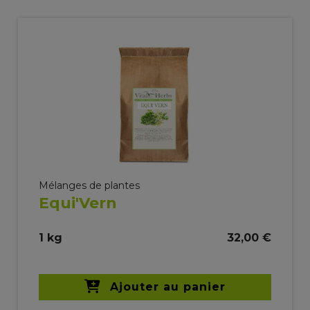
Mélanges de plantes
Equi'Vern
1 kg
32,00 €
Ajouter au panier