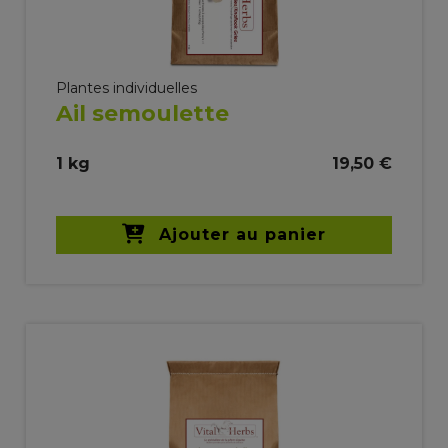
Plantes individuelles
Ail semoulette
1 kg
19,50 €
Ajouter au panier