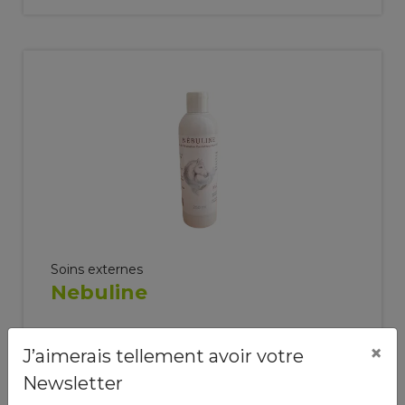
Soins externes
Nebuline
250 ml
49,50 €
×
J’aimerais tellement avoir votre
Newsletter
Ajouter au panier