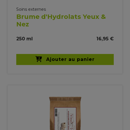
Soins externes
Brume d'Hydrolats Yeux &
Nez
250 ml
16,95 €
Ajouter au panier