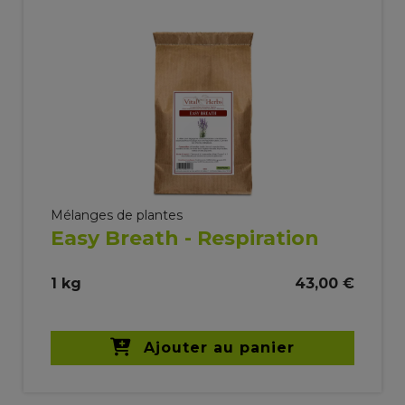
Mélanges de plantes
Easy Breath - Respiration
1 kg
43,00 €
Ajouter au panier