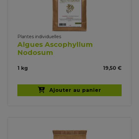
Plantes individuelles
Algues Ascophyllum
Nodosum
1 kg
19,50 €
Ajouter au panier