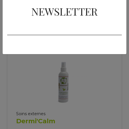
NEWSLETTER
Ajouter au panier
Soins externes
Dermi'Calm