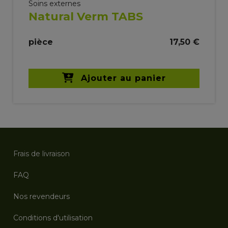
Soins externes
Natural Verm TABS
pièce
17,50 €
Ajouter au panier
Frais de livraison
FAQ
Nos revendeurs
Conditions d'utilisation