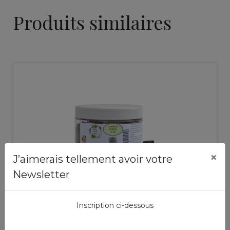
Produits similaires
×
J’aimerais tellement avoir votre
Newsletter
Mélanges de plantes
Charbon/Argile
Inscription ci-dessous
pièce
14,50 €