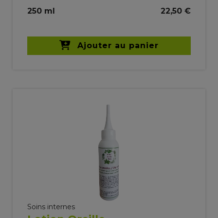
250 ml
22,50 €
Ajouter au panier
Soins internes