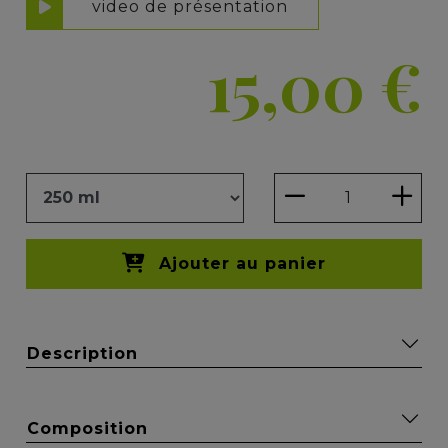
video de présentation
15,00
€
Ajouter au panier
Description
Composition