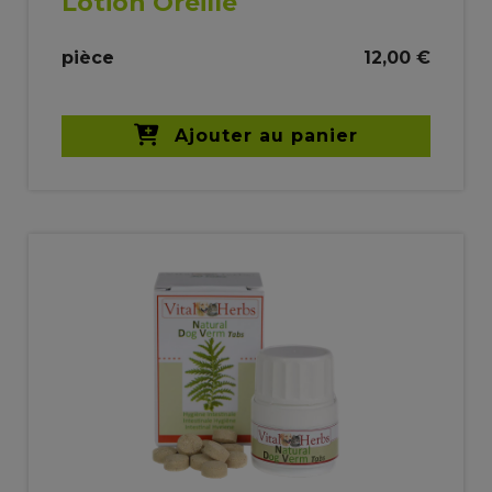
Lotion Oreille
pièce
12,00 €
Ajouter au panier