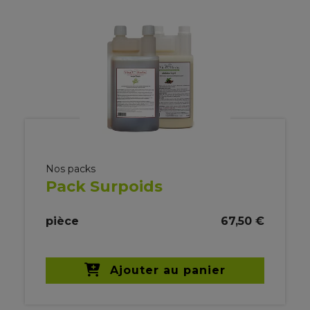
Nos packs
Pack Surpoids
pièce
67,50 €
Ajouter au panier