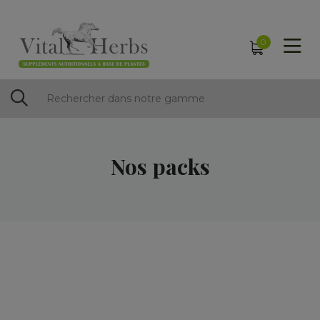
0
Nos packs