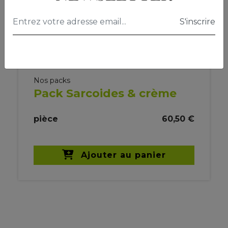
Nos packs
Pack Sarcoides & crème
pièce
60,50 €
Ajouter au panier