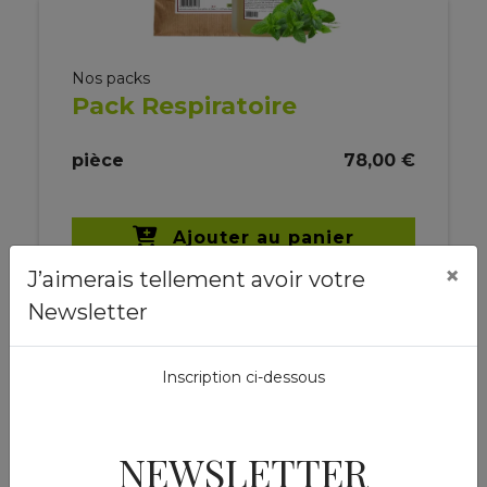
Nos packs
Pack Respiratoire
pièce
78,00 €
Ajouter au panier
×
J’aimerais tellement avoir votre
Newsletter
Inscription ci-dessous
NEWSLETTER