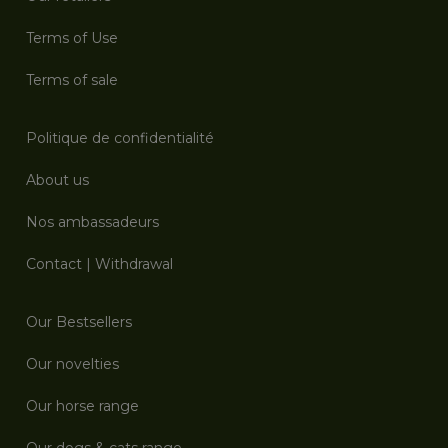
Terms of Use
Terms of sale
Politique de confidentialité
About us
Nos ambassadeurs
Contact
|
Withdrawal
Our Bestsellers
Our novelties
Our horse range
Our dogs & cats range