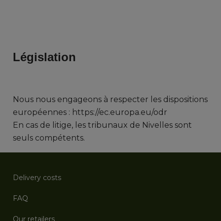
Législation
Nous nous engageons à respecter les dispositions
européennes : https://ec.europa.eu/odr
En cas de litige, les tribunaux de Nivelles sont
seuls compétents.
Delivery costs
FAQ
Our retailers